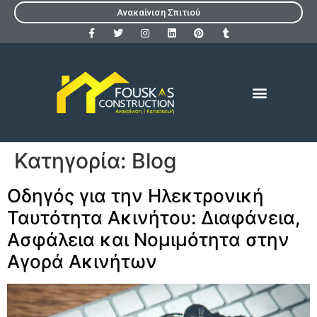
Ανακαίνιση Σπιτιού
ΔΙΑΔΙΚΑΣΙΑ ΕΚΔΟΣΗΣ
ΠΟΙΑ ΚΤΙΡΙΑ ΑΦΟΡΑ
ΑΡΜΟΔΙΟΤΗΤΕΣ ΜΗΧΑΝΙΚΟΥ
ΠΕΡΙΟΔΙΚΟΣ ΕΛΕΓΧΟΣ-ΠΡΟΣΤΙΜΑ
Κατηγορία:
Blog
Οδηγός για την Ηλεκτρονική
Ταυτότητα Ακινήτου: Διαφάνεια,
Ασφάλεια και Νομιμότητα στην
Αγορά Ακινήτων