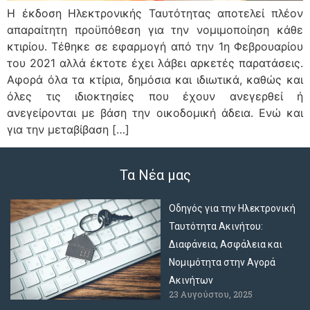
Η έκδοση Ηλεκτρονικής Ταυτότητας αποτελεί πλέον
απαραίτητη προϋπόθεση για την νομιμοποίηση κάθε
κτιρίου. Τέθηκε σε εφαρμογή από την 1η Φεβρουαρίου
του 2021 αλλά έκτοτε έχει λάβει αρκετές παρατάσεις.
Αφορά όλα τα κτίρια, δημόσια και ιδιωτικά, καθώς και
όλες τις ιδιοκτησίες που έχουν ανεγερθεί ή
ανεγείρονται με βάση την οικοδομική άδεια. Ενώ και
για την μεταβίβαση […]
Τα Νέα μας
Οδηγός για την Ηλεκτρονική
Ταυτότητα Ακινήτου:
Διαφάνεια, Ασφάλεια και
Νομιμότητα στην Αγορά
Ακινήτων
23 Αυγούστου, 2025